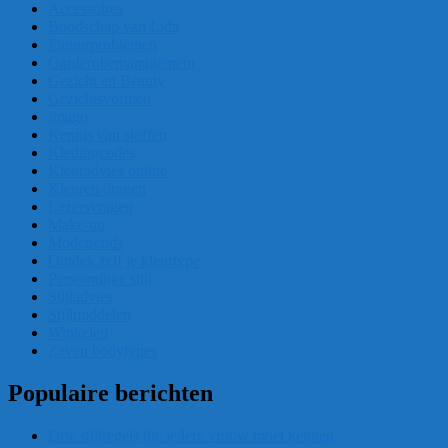
Accessoires
Boodschap van Lida
Figuurproblemen
Garderobemanagement
Gezicht en Beauty
Gezichtsvormen
Imago
Kennis van stoffen
Kledingcodes
Kleuradvies online
Kleuren dragen
Lezersvragen
Make-up
Modetrends
Ontdek zelf je kleurtype
Persoonlijke stijl
Stijladvies
Stijlmiddelen
Winkelen
Zeven bodytypes
Populaire berichten
Drie stijlregels die iedere vrouw moet kennen