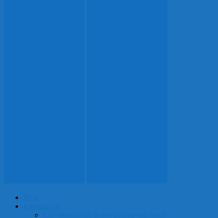
Blog
Kleuradvies
Een kleuradvies is een cadeau aan jezelf