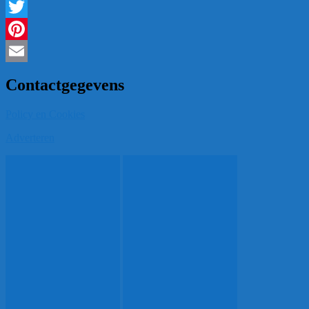
Facebook
Twitter
Pinterest
Email
Contactgegevens
Policy en Cookies
Adverteren