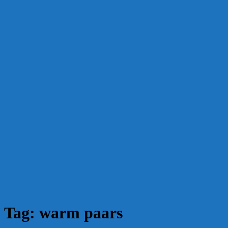
Tag:
warm paars